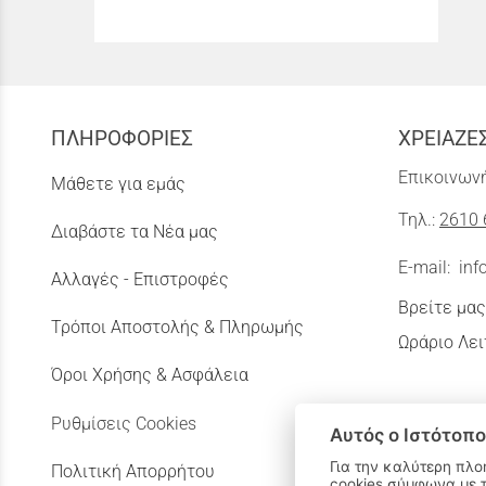
ΠΛΗΡΟΦΟΡΙΕΣ
ΧΡΕΙΑΖΕ
Επικοινωνή
Μάθετε για εμάς
Τηλ.:
2610 
Διαβάστε τα Νέα μας
E-mail:
inf
Αλλαγές - Επιστροφές
Βρείτε μας
Τρόποι Αποστολής & Πληρωμής
Ωράριο Λει
Όροι Χρήσης & Ασφάλεια
Ρυθμίσεις Cookies
Αυτός ο Ιστότοπο
Για την καλύτερη πλο
Πολιτική Απορρήτου
cookies σύμφωνα με 