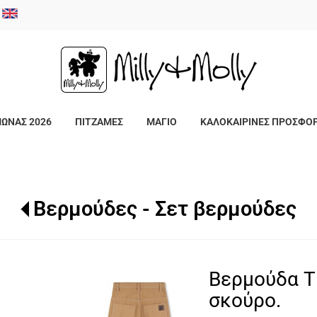
/
ΜΩΝΑΣ 2026
ΠΙΤΖΑΜΕΣ
ΜΑΓΙΟ
ΚΑΛΟΚΑΙΡΙΝΕΣ ΠΡΟΣΦΟ
Βερμούδες - Σετ βερμούδες
Βερμούδα T
σκούρο.