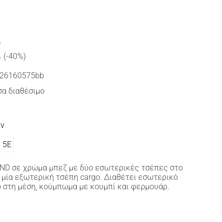
€
(-40%)
26160575bb
α διαθέσιμο
ών
5Ε
D σε χρώμα μπεζ με δύο εσωτερικές τσέπες στο
 μία εξωτερική τσέπη cargo. Διαθέτει εσωτερικό
 στη μέση, κούμπωμα με κουμπί και φερμουάρ.