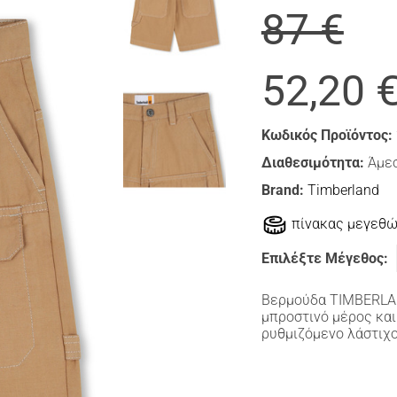
87 €
52,20 
Κωδικός Προϊόντος:
Διαθεσιμότητα:
Άμεσ
Brand:
Timberland
πίνακας μεγεθ
Επιλέξτε Μέγεθος:
Βερμούδα ΤΙΜBERLAN
μπροστινό μέρος και
ρυθμιζόμενο λάστιχο