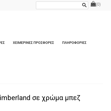
(0)
search
ΡΕΣ
ΧΕΙΜΕΡΙΝΕΣ ΠΡΟΣΦΟΡΕΣ
ΠΛΗΡΟΦΟΡΙΕΣ
imberland σε χρώμα μπεζ