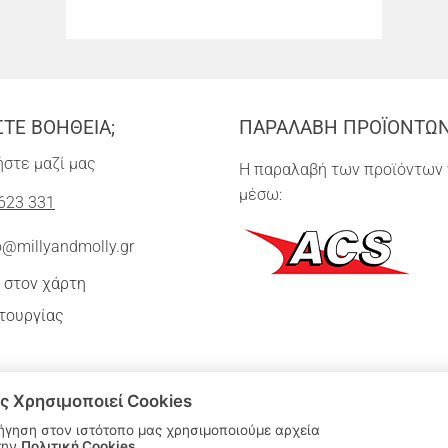
ΣΤΕ ΒΟΗΘΕΙΑ;
ΠΑΡΑΛΑΒΗ ΠΡΟΪΟΝΤΩ
στε μαζί μας
Η παραλαβή των προϊόντων 
μέσω:
623 331
o@millyandmolly.gr
 στον χάρτη
τουργίας
ς Χρησιμοποιεί Cookies
ήγηση στον ιστότοπο μας χρησιμοποιούμε αρχεία
την
Πολιτική Cookies
.