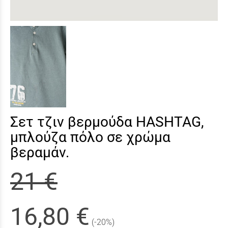
Σετ τζιν βερμούδα HASHTAG,
μπλούζα πόλο σε χρώμα
βεραμάν.
21 €
16,80 €
(-20%)