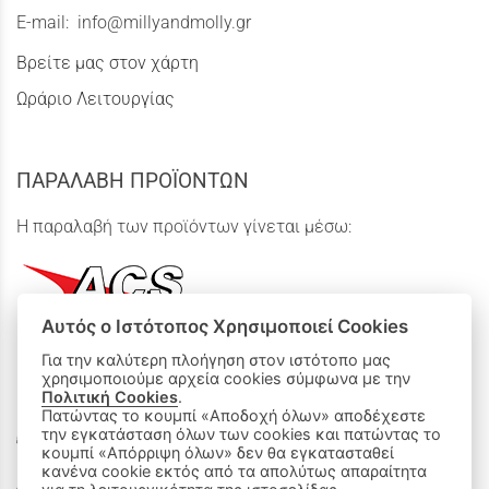
E-mail:
info@millyandmolly.gr
Βρείτε μας στον χάρτη
Ωράριο Λειτουργίας
ΠΑΡΑΛΑΒΗ ΠΡΟΪΟΝΤΩΝ
Η παραλαβή των προϊόντων γίνεται μέσω:
Αυτός ο Ιστότοπος Χρησιμοποιεί Cookies
Για την καλύτερη πλοήγηση στον ιστότοπο μας
χρησιμοποιούμε αρχεία cookies σύμφωνα με την
ΟΙ ΑΓΟΡΕΣ ΜΟΥ
Πολιτική Cookies
.
Πατώντας το κουμπί «Αποδοχή όλων» αποδέχεστε
την εγκατάσταση όλων των cookies και πατώντας το
Καλάθι Αγορών
κουμπί «Απόρριψη όλων» δεν θα εγκατασταθεί
κανένα cookie εκτός από τα απολύτως απαραίτητα
Δεχόμαστε όλες τις πιστωτικές κάρτες: