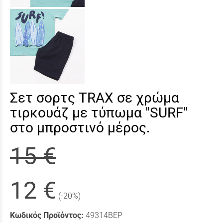
Σετ σορτς TRAX σε χρώμα
τιρκουάζ με τύπωμα "SURF"
στο μπροστινό μέρος.
15 €
12 €
(-20%)
Κωδικός Προϊόντος:
49314ΒΕΡ