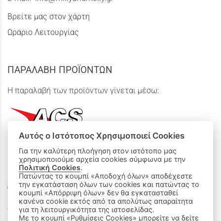
Βρείτε μας στον χάρτη
Ωράριο Λειτουργίας
ΠΑΡΑΛΑΒΗ ΠΡΟΪΟΝΤΩΝ
Η παραλαβή των προϊόντων γίνεται μέσω:
Αυτός ο Ιστότοπος Χρησιμοποιεί Cookies
Για την καλύτερη πλοήγηση στον ιστότοπο μας
χρησιμοποιούμε αρχεία cookies σύμφωνα με την
ΟΙ ΑΓΟΡΕΣ ΜΟΥ
Πολιτική Cookies
.
Πατώντας το κουμπί «Αποδοχή όλων» αποδέχεστε
την εγκατάσταση όλων των cookies και πατώντας το
Καλάθι Αγορών
κουμπί «Απόρριψη όλων» δεν θα εγκατασταθεί
κανένα cookie εκτός από τα απολύτως απαραίτητα
Δεχόμαστε όλες τις πιστωτικές κάρτες:
για τη λειτουργικότητα της ιστοσελίδας.
Με το κουμπί «Ρυθμίσεις Cookies» μπορείτε να δείτε