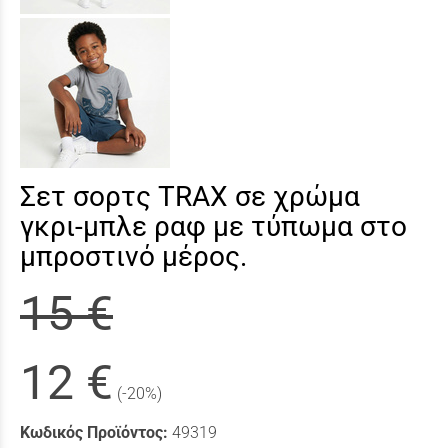
Σετ σορτς TRAX σε χρώμα
γκρι-μπλε ραφ με τύπωμα στο
μπροστινό μέρος.
15 €
12 €
(-20%)
Κωδικός Προϊόντος:
49319