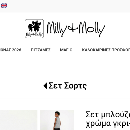
/
ΜΩΝΑΣ 2026
ΠΙΤΖΑΜΕΣ
ΜΑΓΙΟ
ΚΑΛΟΚΑΙΡΙΝΕΣ ΠΡΟΣΦΟ
Σετ Σορτς
Σετ μπλούζ
χρώμα γκρι