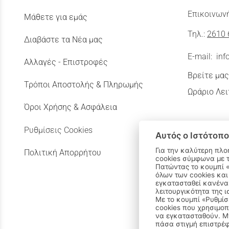
Επικοινωνή
Μάθετε για εμάς
Τηλ.:
2610 
Διαβάστε τα Νέα μας
E-mail:
inf
Αλλαγές - Επιστροφές
Βρείτε μας
Τρόποι Αποστολής & Πληρωμής
Ωράριο Λει
Όροι Χρήσης & Ασφάλεια
Ρυθμίσεις Cookies
Αυτός ο Ιστότοπο
Για την καλύτερη πλο
Πολιτική Απορρήτου
cookies σύμφωνα με 
Πατώντας το κουμπί «Αποδοχή όλων» αποδέχεστε την εγκατάσταση
όλων των cookies και
εγκατασταθεί κανένα 
λειτουργικότητα της ι
Με το κουμπί «Ρυθμίσ
cookies που χρησιμοπ
να εγκατασταθούν. Μπ
πάσα στιγμή επιστρέφ