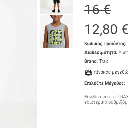
16 €
12,80 
Κωδικός Προϊόντος:
Διαθεσιμότητα:
Άμεσ
Brand:
Trax
πίνακας μεγεθ
Επιλέξτε Μέγεθος:
Βαμβακερό σετ TRAX,
εσωτερικό ρυθμιζόμ