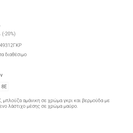
€
(-20%)
49312ΓΚΡ
α διαθέσιμο
ών
8Ε
 μπλούζα αμάνικη σε χρώμα γκρι και βερμούδα με
ενο λάστιχο μέσης σε χρώμα μαύρο.