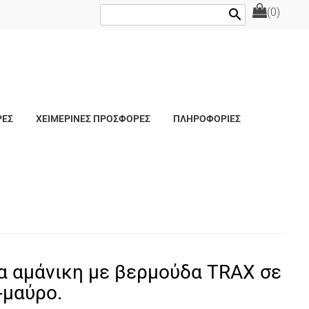
(0)
search
ΡΕΣ
ΧΕΙΜΕΡΙΝΕΣ ΠΡΟΣΦΟΡΕΣ
ΠΛΗΡΟΦΟΡΙΕΣ
α αμάνικη με βερμούδα TRAX σε
-μαύρο.