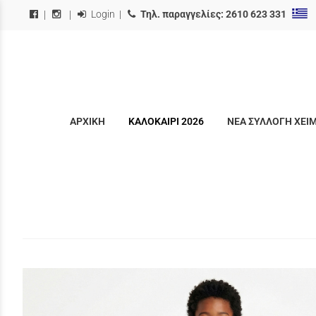
Login
|
Τηλ. παραγγελίες:
2610 623 331
|
|
ΑΡΧΙΚΗ
ΚΑΛΟΚΑΙΡΙ 2026
ΝΕΑ ΣΥΛΛΟΓΗ ΧΕΙ