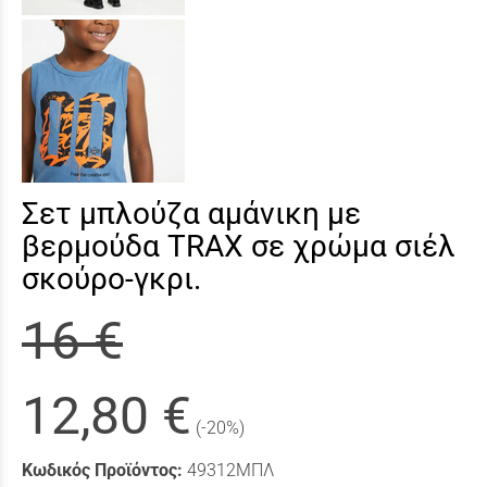
Σετ μπλούζα αμάνικη με
βερμούδα TRAX σε χρώμα σιέλ
σκούρο-γκρι.
16 €
12,80 €
(-20%)
Κωδικός Προϊόντος:
49312ΜΠΛ