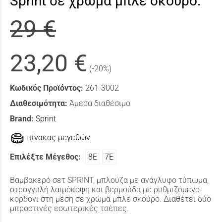
Sprint σε χρώμα μπλε σκούρο.
29 €
23,20 €
(-20%)
Κωδικός Προϊόντος:
261-3002
Διαθεσιμότητα:
Άμεσα διαθέσιμο
Brand:
Sprint
πίνακας μεγεθών
Επιλέξτε Μέγεθος:
8Ε
7Ε
Βαμβακερό σετ SPRINT, μπλούζα με ανάγλυφο τύπωμα,
στρογγυλή λαιμόκοψη και βερμούδα με ρυθμιζόμενο
κορδόνι στη μέση σε χρώμα μπλε σκούρο. Διαθέτει δύο
μπροστινές εσωτερικές τσέπες.