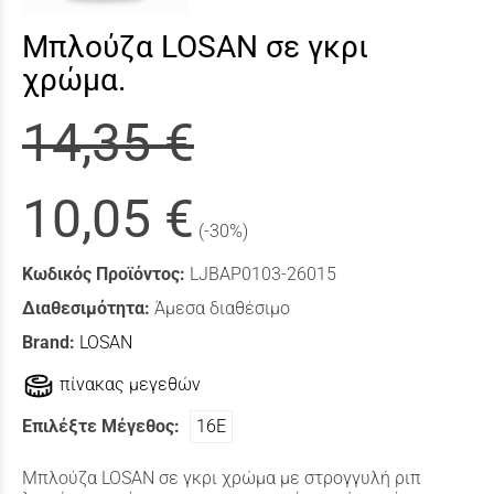
Μπλούζα LOSAN σε γκρι
χρώμα.
14,35 €
10,05 €
(-30%)
Κωδικός Προϊόντος:
LJBAP0103-26015
Διαθεσιμότητα:
Άμεσα διαθέσιμο
Brand:
LOSAN
πίνακας μεγεθών
Επιλέξτε Μέγεθος:
16Ε
Μπλούζα LOSAN σε γκρι χρώμα με στρογγυλή ριπ