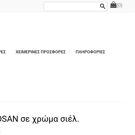
(0)
search
ΡΕΣ
ΧΕΙΜΕΡΙΝΕΣ ΠΡΟΣΦΟΡΕΣ
ΠΛΗΡΟΦΟΡΙΕΣ
SAN σε χρώμα σιέλ.