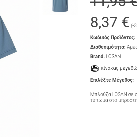
11,95 
8,37 €
(-
Κωδικός Προϊόντος:
Διαθεσιμότητα:
Άμεσ
Brand:
LOSAN
πίνακας μεγεθ
Επιλέξτε Μέγεθος:
Μπλούζα LOSAN σε σ
τύπωμα στο μπροστι