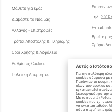
Επικοινωνή
Μάθετε για εμάς
Τηλ.:
2610 
Διαβάστε τα Νέα μας
E-mail:
inf
Αλλαγές - Επιστροφές
Βρείτε μας
Τρόποι Αποστολής & Πληρωμής
Ωράριο Λει
Όροι Χρήσης & Ασφάλεια
Ρυθμίσεις Cookies
Αυτός ο Ιστότοπο
Για την καλύτερη πλο
Πολιτική Απορρήτου
cookies σύμφωνα με 
Πατώντας το κουμπί «Αποδοχή όλων» αποδέχεστε την εγκατάσταση
όλων των cookies και
εγκατασταθεί κανένα 
λειτουργικότητα της ι
Με το κουμπί «Ρυθμίσ
cookies που χρησιμοπ
να εγκατασταθούν. Μπ
πάσα στιγμή επιστρέφ