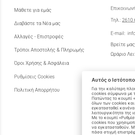
Επικοινωνή
Μάθετε για εμάς
Τηλ.:
2610 
Διαβάστε τα Νέα μας
E-mail:
inf
Αλλαγές - Επιστροφές
Βρείτε μας
Τρόποι Αποστολής & Πληρωμής
Ωράριο Λει
Όροι Χρήσης & Ασφάλεια
Ρυθμίσεις Cookies
Αυτός ο Ιστότοπο
Για την καλύτερη πλο
Πολιτική Απορρήτου
cookies σύμφωνα με 
Πατώντας το κουμπί «Αποδοχή όλων» αποδέχεστε την εγκατάσταση
όλων των cookies και
εγκατασταθεί κανένα 
λειτουργικότητα της ι
Με το κουμπί «Ρυθμίσ
cookies που χρησιμοπ
να εγκατασταθούν. Μπ
πάσα στιγμή επιστρέφ