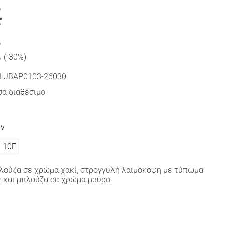
€
€
(-30%)
LJBAP0103-26030
α διαθέσιμο
ών
10Ε
πλούζα σε χρώμα χακί, στρογγυλή λαιμόκοψη με τύπωμα
 και μπλούζα σε χρώμα μαύρο.