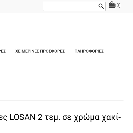
(0)
search
ΡΕΣ
ΧΕΙΜΕΡΙΝΕΣ ΠΡΟΣΦΟΡΕΣ
ΠΛΗΡΟΦΟΡΙΕΣ
ες LOSAN 2 τεμ. σε χρώμα χακί-