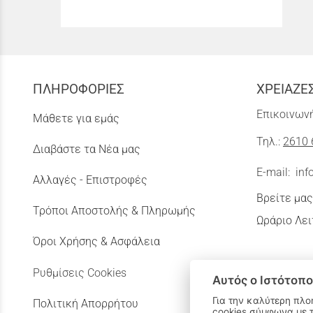
ΠΛΗΡΟΦΟΡΙΕΣ
ΧΡΕΙΑΖΕ
Επικοινωνή
Μάθετε για εμάς
Τηλ.:
2610 
Διαβάστε τα Νέα μας
E-mail:
inf
Αλλαγές - Επιστροφές
Βρείτε μας
Τρόποι Αποστολής & Πληρωμής
Ωράριο Λει
Όροι Χρήσης & Ασφάλεια
Ρυθμίσεις Cookies
Αυτός ο Ιστότοπο
Για την καλύτερη πλο
Πολιτική Απορρήτου
cookies σύμφωνα με 