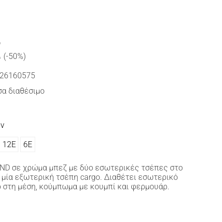
€
(-50%)
26160575
α διαθέσιμο
ών
12Ε
6Ε
D σε χρώμα μπεζ με δύο εσωτερικές τσέπες στο
 μία εξωτερική τσέπη cargo. Διαθέτει εσωτερικό
 στη μέση, κούμπωμα με κουμπί και φερμουάρ.