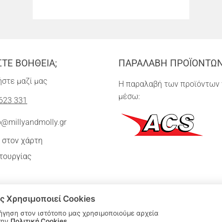
ΣΤΕ ΒΟΗΘΕΙΑ;
ΠΑΡΑΛΑΒΗ ΠΡΟΪΟΝΤΩ
στε μαζί μας
Η παραλαβή των προϊόντων 
μέσω:
623 331
o@millyandmolly.gr
 στον χάρτη
τουργίας
ς Χρησιμοποιεί Cookies
ήγηση στον ιστότοπο μας χρησιμοποιούμε αρχεία
την
Πολιτική Cookies
.