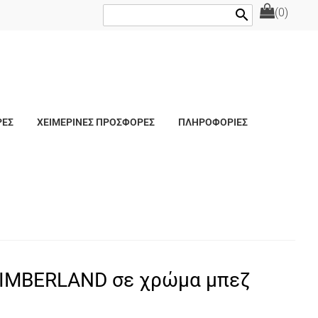
(0)
search
ΡΕΣ
ΧΕΙΜΕΡΙΝΕΣ ΠΡΟΣΦΟΡΕΣ
ΠΛΗΡΟΦΟΡΙΕΣ
ΤΙΜΒΕRLAND σε χρώμα μπεζ