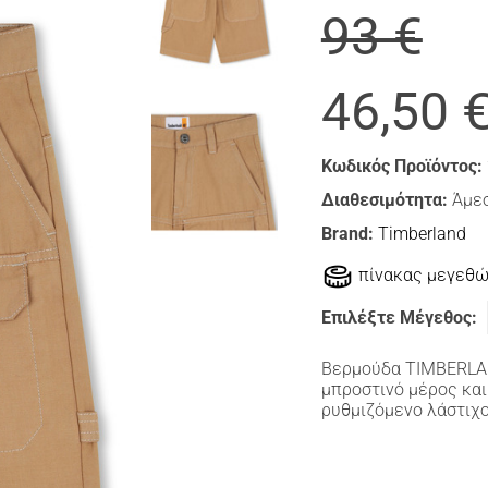
93 €
46,50 
Κωδικός Προϊόντος:
Διαθεσιμότητα:
Άμεσ
Brand:
Timberland
πίνακας μεγεθ
Επιλέξτε Μέγεθος:
Βερμούδα ΤΙΜBERLAN
μπροστινό μέρος και
ρυθμιζόμενο λάστιχο