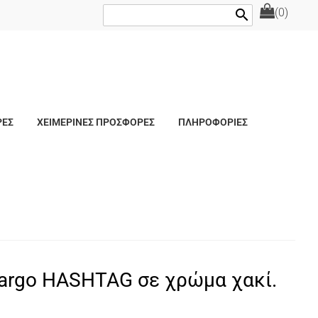
(0)
search
ΡΕΣ
ΧΕΙΜΕΡΙΝΕΣ ΠΡΟΣΦΟΡΕΣ
ΠΛΗΡΟΦΟΡΙΕΣ
argo HASHTAG σε χρώμα χακί.