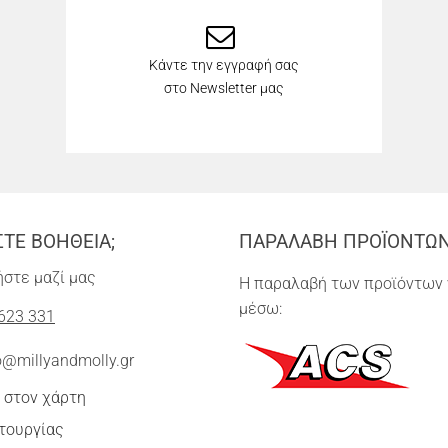
Κάντε την εγγραφή σας
στο Newsletter μας
ΣΤΕ ΒΟΗΘΕΙΑ;
ΠΑΡΑΛΑΒΗ ΠΡΟΪΟΝΤΩ
στε μαζί μας
Η παραλαβή των προϊόντων 
μέσω:
623 331
o@millyandmolly.gr
 στον χάρτη
τουργίας