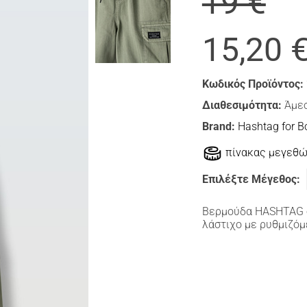
19 €
15,20 
Κωδικός Προϊόντος:
Διαθεσιμότητα:
Άμεσ
Brand:
Hashtag for B
πίνακας μεγεθ
Επιλέξτε Μέγεθος:
Βερμούδα HASHTAG σ
λάστιχο με ρυθμιζόμ