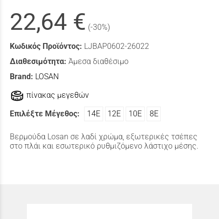
22,64 €
(-30%)
Κωδικός Προϊόντος:
LJBAP0602-26022
Διαθεσιμότητα:
Άμεσα διαθέσιμο
Brand:
LOSAN
πίνακας μεγεθών
Επιλέξτε Μέγεθος:
14Ε
12Ε
10Ε
8Ε
Βερμούδα Losan σε λαδί χρώμα, εξωτερικές τσέπες
στο πλάι και εσωτερικό ρυθμιζόμενο λάστιχο μέσης.