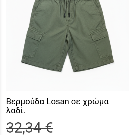
Βερμούδα Losan σε χρώμα
λαδί.
32,34 €