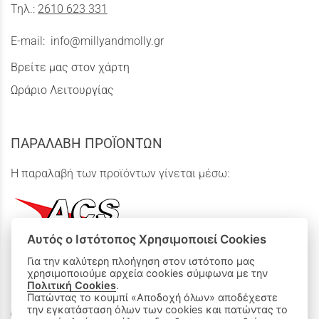
Τηλ.:
2610 623 331
E-mail:
info@millyandmolly.gr
Βρείτε μας στον χάρτη
Ωράριο Λειτουργίας
ΠΑΡΑΛΑΒΗ ΠΡΟΪΟΝΤΩΝ
Η παραλαβή των προϊόντων γίνεται μέσω:
Αυτός ο Ιστότοπος Χρησιμοποιεί Cookies
Για την καλύτερη πλοήγηση στον ιστότοπο μας
χρησιμοποιούμε αρχεία cookies σύμφωνα με την
ΟΙ ΑΓΟΡΕΣ ΜΟΥ
Πολιτική Cookies
.
Πατώντας το κουμπί «Αποδοχή όλων» αποδέχεστε
Καλάθι Αγορών
την εγκατάσταση όλων των cookies και πατώντας το