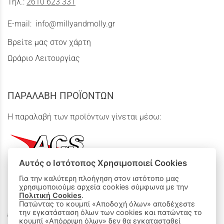
Τηλ.:
2610 623 331
E-mail:
info@millyandmolly.gr
Βρείτε μας στον χάρτη
Ωράριο Λειτουργίας
ΠΑΡΑΛΑΒΗ ΠΡΟΪΟΝΤΩΝ
Η παραλαβή των προϊόντων γίνεται μέσω:
Αυτός ο Ιστότοπος Χρησιμοποιεί Cookies
Για την καλύτερη πλοήγηση στον ιστότοπο μας
χρησιμοποιούμε αρχεία cookies σύμφωνα με την
ΟΙ ΑΓΟΡΕΣ ΜΟΥ
Πολιτική Cookies
.
Πατώντας το κουμπί «Αποδοχή όλων» αποδέχεστε
την εγκατάσταση όλων των cookies και πατώντας το
Καλάθι Αγορών
κουμπί «Απόρριψη όλων» δεν θα εγκατασταθεί