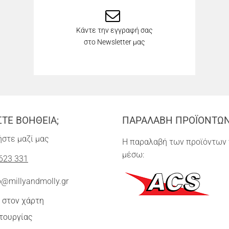
Κάντε την εγγραφή σας
στο Newsletter μας
ΣΤΕ ΒΟΗΘΕΙΑ;
ΠΑΡΑΛΑΒΗ ΠΡΟΪΟΝΤΩ
στε μαζί μας
Η παραλαβή των προϊόντων 
μέσω:
623 331
o@millyandmolly.gr
 στον χάρτη
τουργίας