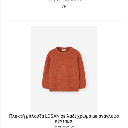
7Ε
Πλεκτή μπλούζα LOSAN σε λαδί χρώμα με ανάγλυφο
κέντημα.