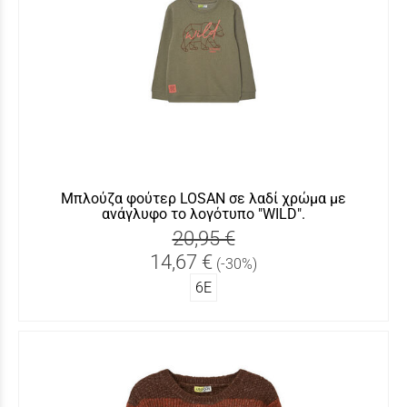
Μπλούζα φούτερ LOSAN σε λαδί χρώμα με
ανάγλυφο το λογότυπο "WILD".
20,95 €
14,67 €
(-30%)
6Ε