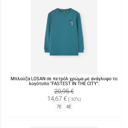
Μπλούζα LOSAN σε πετρόλ χρώμα με ανάγλυφο το
λογότυπο "FASTEST IN THE CITY".
20,95 €
14,67 €
(-30%)
7Ε
4Ε