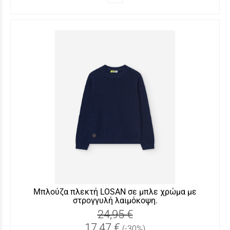
Μπλούζα πλεκτή LOSAN σε μπλε χρώμα με
στρογγυλή λαιμόκοψη.
24,95 €
17,47 €
(-30%)