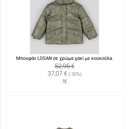
Μπουφάν LOSAN σε χρώμα χακί με κουκούλα.
52,95 €
37,07 €
(-30%)
7Ε