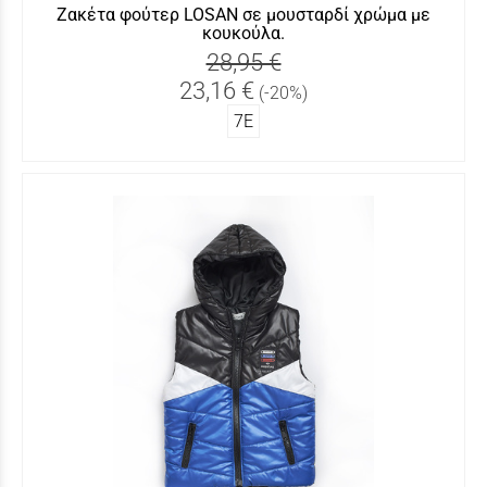
Ζακέτα φούτερ LOSAN σε μουσταρδί χρώμα με
κουκούλα.
28,95 €
23,16 €
(-20%)
7Ε