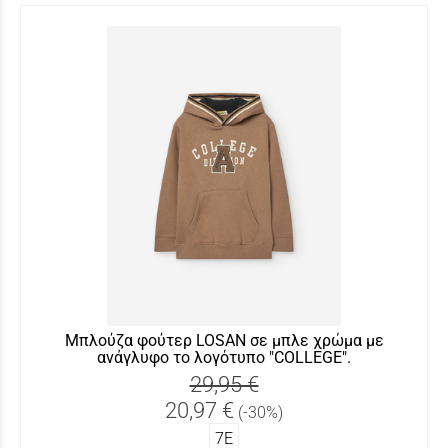
Μπλούζα φούτερ LOSAN σε μπλε χρώμα με
ανάγλυφο το λογότυπο "COLLEGE".
29,95 €
20,97 €
(-30%)
7Ε