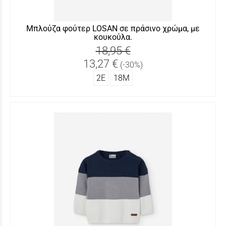
Μπλούζα φούτερ LOSAN σε πράσινο χρώμα, με
κουκούλα.
18,95 €
13,27 €
(-30%)
2Ε
18Μ