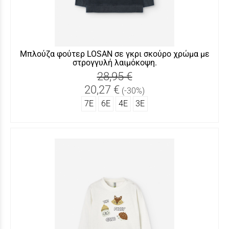
Μπλούζα φούτερ LOSAN σε γκρι σκούρο χρώμα με
στρογγυλή λαιμόκοψη.
28,95 €
20,27 €
(-30%)
7Ε
6Ε
4Ε
3Ε