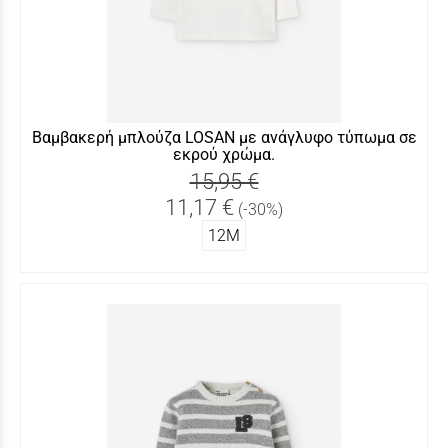
Βαμβακερή μπλούζα LOSAN με ανάγλυφο τύπωμα σε
εκρού χρώμα.
15,95 €
11,17 €
(-30%)
12Μ