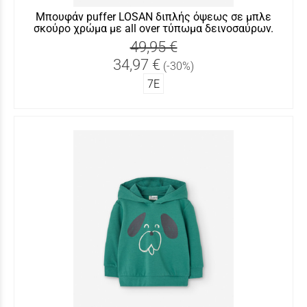
Μπουφάν puffer LOSAN διπλής όψεως σε μπλε
σκούρο χρώμα με all over τύπωμα δεινοσαύρων.
49,95 €
34,97 €
(-30%)
7Ε