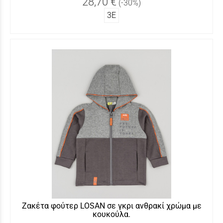
28,70 €
(-30%)
3Ε
Ζακέτα φούτερ LOSAN σε γκρι ανθρακί χρώμα με
κουκούλα.