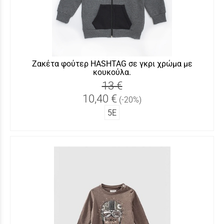
Ζακέτα φούτερ HASHTAG σε γκρι χρώμα με
κουκούλα.
13 €
10,40 €
(-20%)
5Ε