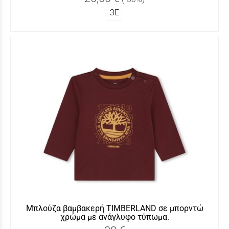
3Ε
Μπλούζα βαμβακερή TIMBERLAND σε μπορντώ
χρώμα με ανάγλυφο τύπωμα.