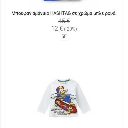
Μπουφάν αμάνικο HASHTAG σε χρώμα μπλε ρουά.
15 €
12 €
(-20%)
5Ε