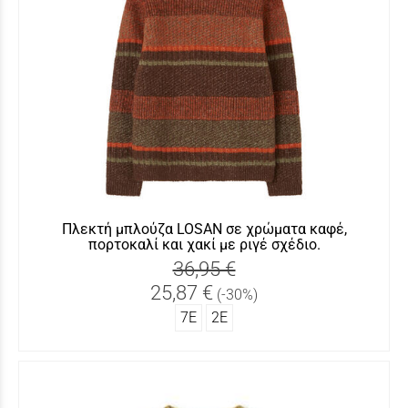
Πλεκτή μπλούζα LOSAN σε χρώματα καφέ,
πορτοκαλί και χακί με ριγέ σχέδιο.
36,95 €
25,87 €
(-30%)
7Ε
2Ε