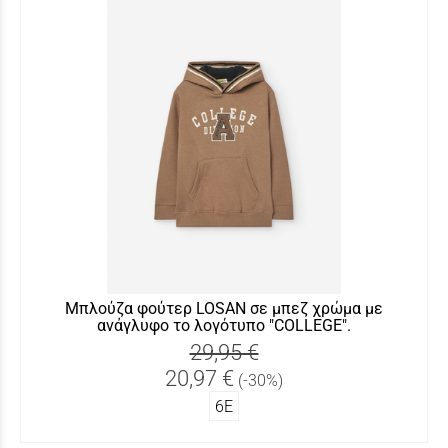
Μπλούζα φούτερ LOSAN σε μπεζ χρώμα με
ανάγλυφο το λογότυπο "COLLEGE".
29,95 €
20,97 €
(-30%)
6Ε