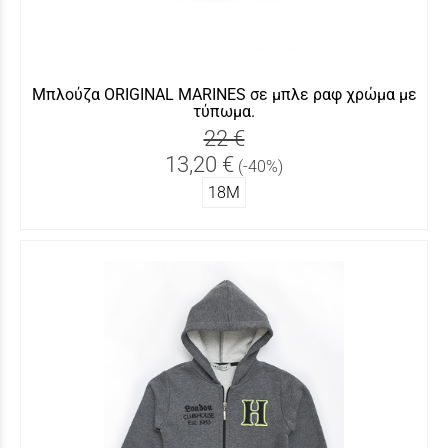
Μπλούζα ORIGINAL MARINES σε μπλε ραφ χρώμα με
τύπωμα.
22 €
13,20 €
(-40%)
18Μ