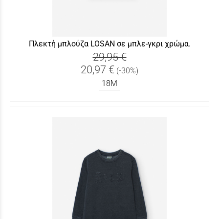
Πλεκτή μπλούζα LOSAN σε μπλε-γκρι χρώμα.
29,95 €
20,97 €
(-30%)
18Μ