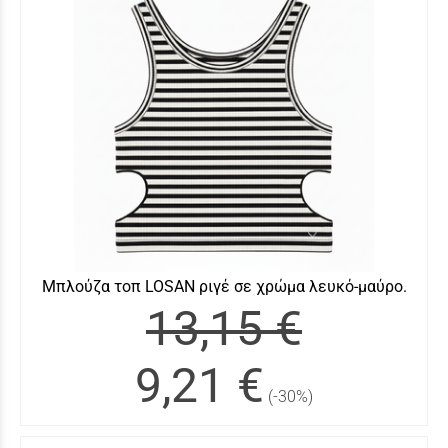
Μπλούζα τοπ LOSAN ριγέ σε χρώμα λευκό-μαύρο.
13,15 €
9,21 €
(-30%)