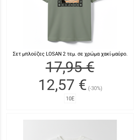
Σετ μπλούζες LOSAN 2 τεμ. σε χρώμα χακί-μαύρο.
17,95 €
12,57 €
(-30%)
10Ε