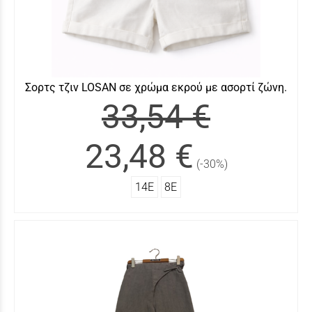
Σορτς τζιν LOSAN σε χρώμα εκρού με ασορτί ζώνη.
33,54 €
23,48 €
(-30%)
14Ε
8Ε