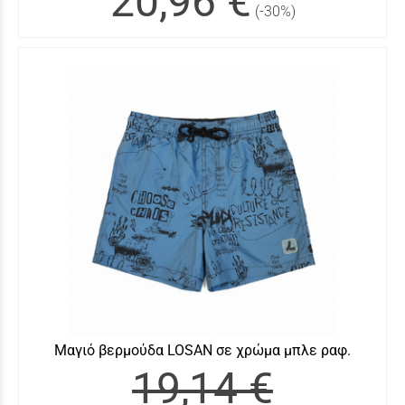
20,96 €
(-30%)
Μαγιό βερμούδα LOSAN σε χρώμα μπλε ραφ.
19,14 €