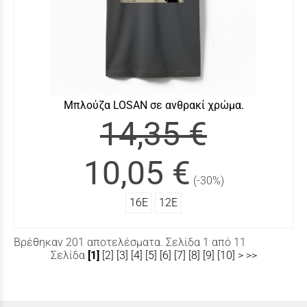
Μπλούζα LOSAN σε ανθρακί χρώμα.
14,35 €
10,05 €
(-30%)
16Ε
12Ε
Βρέθηκαν 201 αποτελέσματα. Σελίδα 1 από 11
Σελίδα
[1]
[2]
[3]
[4]
[5]
[6]
[7]
[8]
[9]
[10]
>
>>