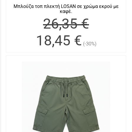
Μπλούζα τοπ πλεκτή LOSAN σε χρώμα εκρού με
καφέ.
26,35 €
18,45 €
(-30%)