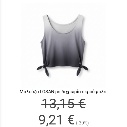
Μπλούζα LOSAN με διχρωμία εκρού-μπλε.
13,15 €
9,21 €
(-30%)