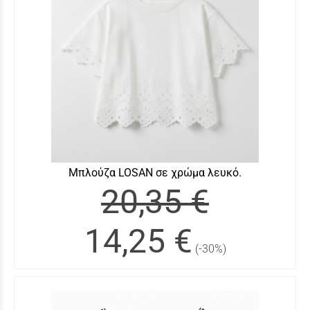
Μπλούζα LOSAN σε χρώμα λευκό.
20,35 €
14,25 €
(-30%)