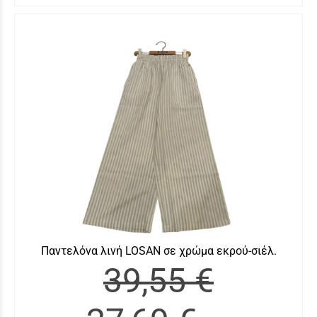
Παντελόνα λινή LOSAN σε χρώμα εκρού-σιέλ.
39,55 €