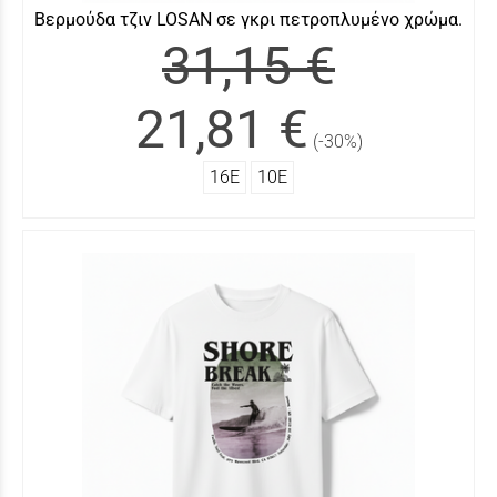
Βερμούδα τζιν LOSAN σε γκρι πετροπλυμένο χρώμα.
31,15 €
21,81 €
(-30%)
16Ε
10Ε