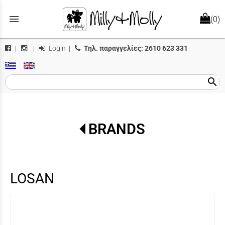
menu
(0)
Login
|
Τηλ. παραγγελίες:
2610 623 331
|
|
search
BRANDS
LOSAN