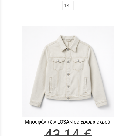
14Ε
Μπουφάν τζιν LOSAN σε χρώμα εκρού.
43,14 €