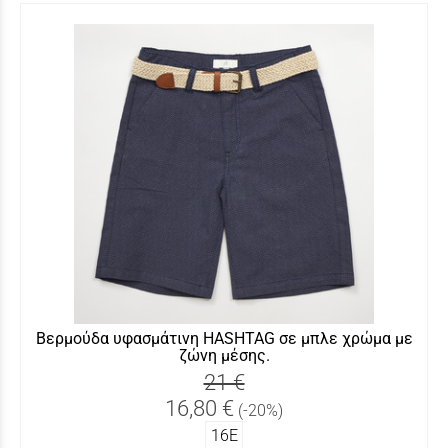
Βερμούδα υφασμάτινη HASHTAG σε μπλε χρώμα με
ζώνη μέσης.
21 €
16,80 €
(-20%)
16Ε