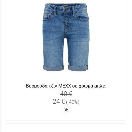
Βερμούδα τζιν MEXX σε χρώμα μπλε.
40 €
24 €
(-40%)
6Ε