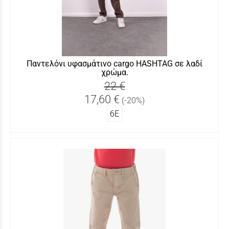
Παντελόνι υφασμάτινο cargo HASHTAG σε λαδί
χρώμα.
22 €
17,60 €
(-20%)
6Ε