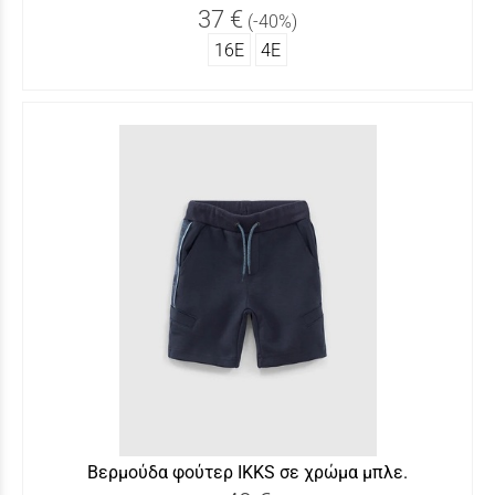
37 €
(-40%)
16Ε
4Ε
Βερμούδα φούτερ IKKS σε χρώμα μπλε.