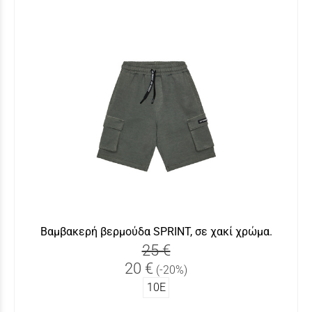
Βαμβακερή βερμούδα SPRINT, σε χακί χρώμα.
25 €
20 €
(-20%)
10Ε