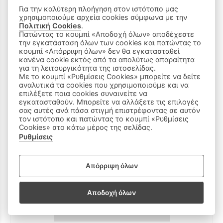
Για την καλύτερη πλοήγηση στον ιστότοπο μας
49 €
χρησιμοποιούμε αρχεία cookies σύμφωνα με την
24,50 €
(-50%)
Πολιτική Cookies
.
Πατώντας το κουμπί «Αποδοχή όλων» αποδέχεστε
6Ε
την εγκατάσταση όλων των cookies και πατώντας το
κουμπί «Απόρριψη όλων» δεν θα εγκατασταθεί
κανένα cookie εκτός από τα απολύτως απαραίτητα
για τη λειτουργικότητα της ιστοσελίδας.
Με το κουμπί «Ρυθμίσεις Cookies» μπορείτε να δείτε
αναλυτικά τα cookies που χρησιμοποιούμε και να
επιλέξετε ποια cookies συναινείτε να
εγκατασταθούν. Μπορείτε να αλλάξετε τις επιλογές
σας αυτές ανά πάσα στιγμή επιστρέφοντας σε αυτόν
τον ιστότοπο και πατώντας το κουμπί «Ρυθμίσεις
Cookies» στο κάτω μέρος της σελίδας.
Ρυθμίσεις
Απόρριψη όλων
Αποδοχή όλων