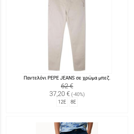
Παντελόνι PEPE JEANS σε χρώμα μπεζ.
62 €
37,20 €
(-40%)
12Ε
8Ε