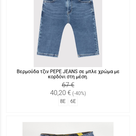
Βερμούδα τζιν PEPE JEANS σε μπλε χρώμα με
κορδόνι στη μέση.
67 €
40,20 €
(-40%)
8Ε
6Ε