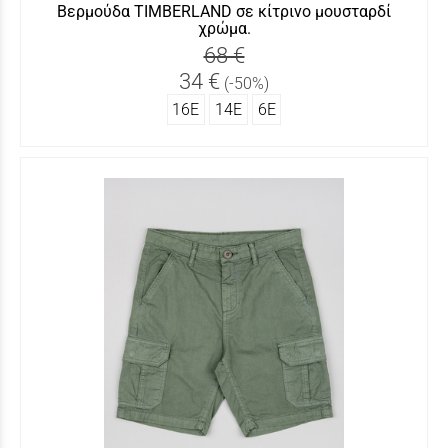
Βερμούδα TIMBERLAND σε κίτρινο μουσταρδί
χρώμα.
68 €
34 €
(-50%)
16Ε
14Ε
6Ε