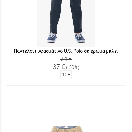
Παντελόνι υφασμάτινο U.S. Polo σε χρώμα μπλε.
74 €
37 €
(-50%)
10Ε