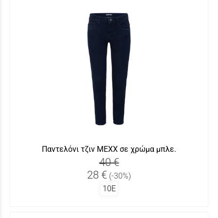
Παντελόνι τζιν MEXX σε χρώμα μπλε.
40 €
28 €
(-30%)
10Ε