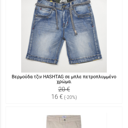
Βερμούδα τζιν HASHTAG σε μπλε πετροπλυμμένο
χρώμα.
20 €
16 €
(-20%)