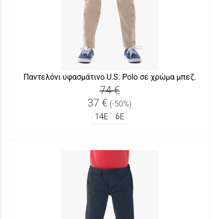
Παντελόνι υφασμάτινο U.S. Polo σε χρώμα μπεζ.
74 €
37 €
(-50%)
14Ε
6Ε