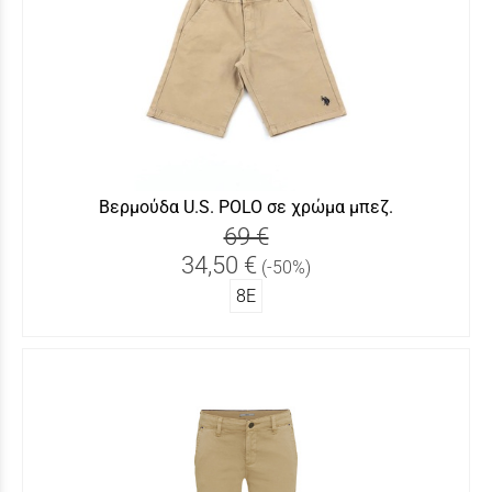
Βερμούδα U.S. POLO σε χρώμα μπεζ.
69 €
34,50 €
(-50%)
8Ε