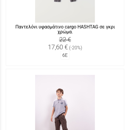
Παντελόνι υφασμάτινο cargo HASHTAG σε γκρι
χρώμα.
22 €
17,60 €
(-20%)
6Ε