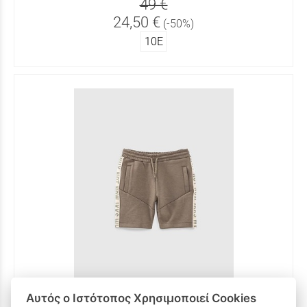
49 €
24,50 €
(-50%)
10Ε
Αυτός ο Ιστότοπος Χρησιμοποιεί Cookies
Βερμούδα φούτερ IKKS σε χρώμα χακί.