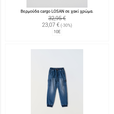
Βερμούδα cargo LOSAN σε χακί χρώμα.
32,95 €
23,07 €
(-30%)
10Ε