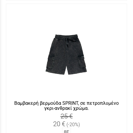
Βαμβακερή βερμούδα SPRINT, σε πετροπλυμένο
γκρι-ανθρακί χρώμα.
25 €
20 €
(-20%)
8Ε