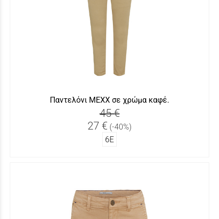
Παντελόνι MEXX σε χρώμα καφέ.
45 €
27 €
(-40%)
6Ε