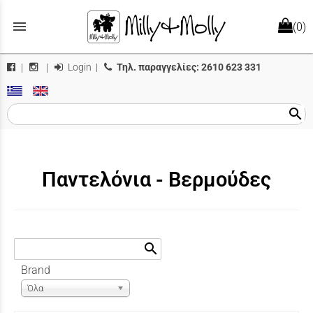
menu
(0)
Login
|
Τηλ. παραγγελίες:
2610 623 331
|
|
search
Παντελόνια - Βερμούδες
search
Brand
Όλα