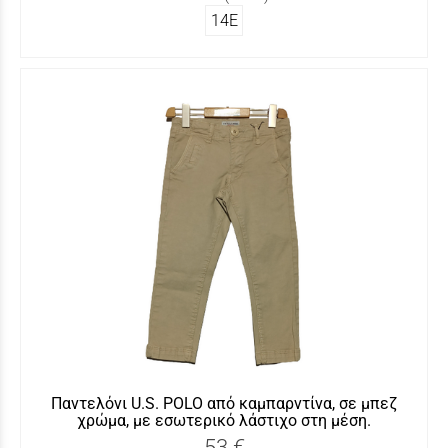
14Ε
Παντελόνι U.S. POLO από καμπαρντίνα, σε μπεζ
χρώμα, με εσωτερικό λάστιχο στη μέση.
53 €