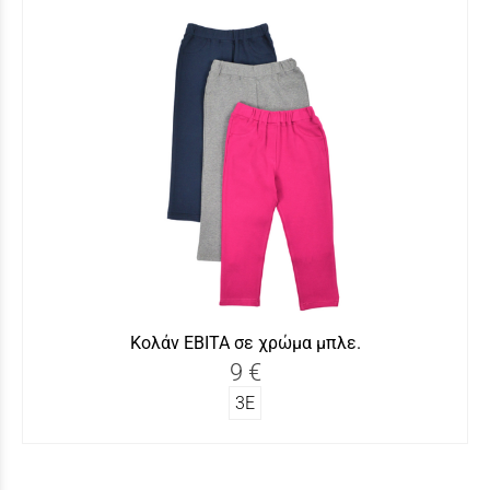
Κολάν ΕΒΙΤΑ σε χρώμα μπλε.
9 €
3Ε