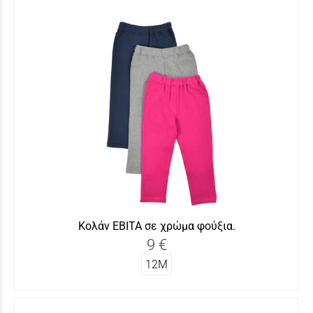
Κολάν ΕΒΙΤΑ σε χρώμα φούξια.
9 €
12Μ