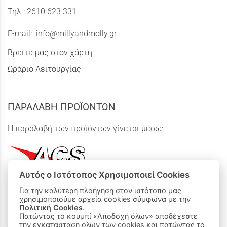
Τηλ.:
2610 623 331
E-mail:
info@millyandmolly.gr
Βρείτε μας στον χάρτη
Ωράριο Λειτουργίας
ΠΑΡΑΛΑΒΗ ΠΡΟΪΟΝΤΩΝ
Η παραλαβή των προϊόντων γίνεται μέσω:
Αυτός ο Ιστότοπος Χρησιμοποιεί Cookies
Για την καλύτερη πλοήγηση στον ιστότοπο μας
χρησιμοποιούμε αρχεία cookies σύμφωνα με την
ΟΙ ΑΓΟΡΕΣ ΜΟΥ
Πολιτική Cookies
.
Πατώντας το κουμπί «Αποδοχή όλων» αποδέχεστε
την εγκατάσταση όλων των cookies και πατώντας το
Καλάθι Αγορών