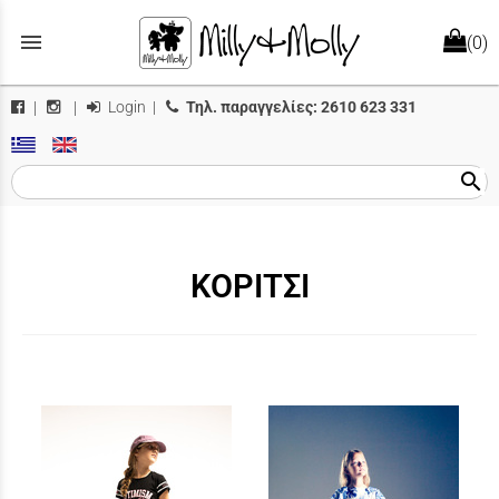
menu
(0)
Login
|
Τηλ. παραγγελίες:
2610 623 331
|
|
search
ΚΟΡΙΤΣΙ