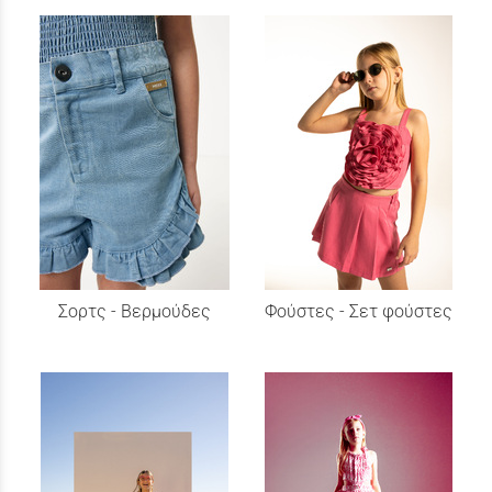
Σορτς - Βερμούδες
Φούστες - Σετ φούστες