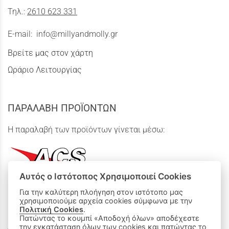
Τηλ.:
2610 623 331
E-mail:
info@millyandmolly.gr
Βρείτε μας στον χάρτη
Ωράριο Λειτουργίας
ΠΑΡΑΛΑΒΗ ΠΡΟΪΟΝΤΩΝ
Η παραλαβή των προϊόντων γίνεται μέσω:
Αυτός ο Ιστότοπος Χρησιμοποιεί Cookies
Για την καλύτερη πλοήγηση στον ιστότοπο μας
χρησιμοποιούμε αρχεία cookies σύμφωνα με την
ΟΙ ΑΓΟΡΕΣ ΜΟΥ
Πολιτική Cookies
.
Πατώντας το κουμπί «Αποδοχή όλων» αποδέχεστε
την εγκατάσταση όλων των cookies και πατώντας το
Καλάθι Αγορών