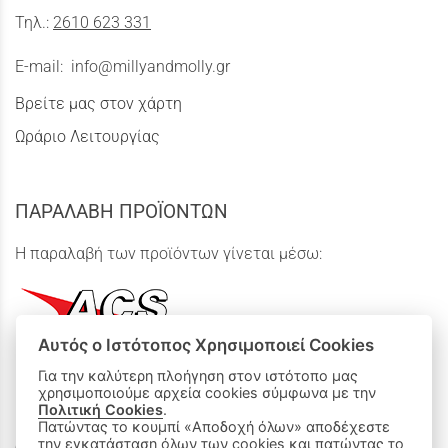
Τηλ.:
2610 623 331
E-mail:
info@millyandmolly.gr
Βρείτε μας στον χάρτη
Ωράριο Λειτουργίας
ΠΑΡΑΛΑΒΗ ΠΡΟΪΟΝΤΩΝ
Η παραλαβή των προϊόντων γίνεται μέσω:
Αυτός ο Ιστότοπος Χρησιμοποιεί Cookies
Για την καλύτερη πλοήγηση στον ιστότοπο μας
χρησιμοποιούμε αρχεία cookies σύμφωνα με την
ΟΙ ΑΓΟΡΕΣ ΜΟΥ
Πολιτική Cookies
.
Πατώντας το κουμπί «Αποδοχή όλων» αποδέχεστε
την εγκατάσταση όλων των cookies και πατώντας το
Καλάθι Αγορών