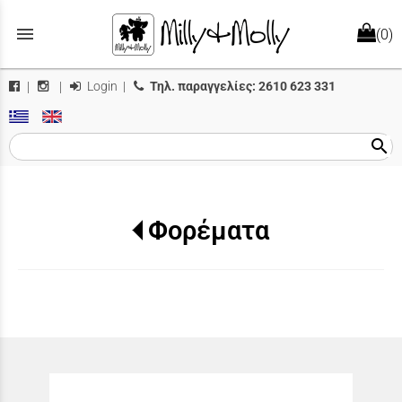
menu
(0)
Login
|
Τηλ. παραγγελίες:
2610 623 331
|
|
search
Φορέματα