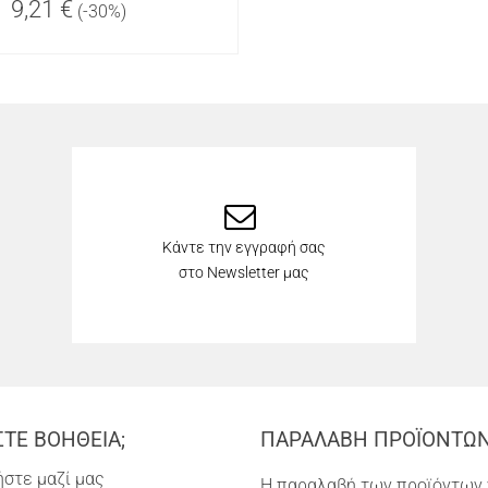
9,21 €
(-30%)
Κάντε την εγγραφή σας
στο Newsletter μας
ΣΤΕ ΒΟΗΘΕΙΑ;
ΠΑΡΑΛΑΒΗ ΠΡΟΪΟΝΤΩ
στε μαζί μας
Η παραλαβή των προϊόντων 