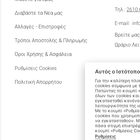
Τηλ.:
2610 
Διαβάστε τα Νέα μας
E-mail:
inf
Αλλαγές - Επιστροφές
Βρείτε μας
Τρόποι Αποστολής & Πληρωμής
Ωράριο Λει
Όροι Χρήσης & Ασφάλεια
Ρυθμίσεις Cookies
Αυτός ο Ιστότοπο
Για την καλύτερη πλο
Πολιτική Απορρήτου
cookies σύμφωνα με 
Πατώντας το κουμπί «Αποδοχή όλων» αποδέχεστε την εγκατάσταση
όλων των cookies και
εγκατασταθεί κανένα 
λειτουργικότητα της ι
Με το κουμπί «Ρυθμίσ
cookies που χρησιμοπ
να εγκατασταθούν. Μπ
πάσα στιγμή επιστρέφ
κουμπί «Ρυθμίσεις Co
Ρυθμίσεις