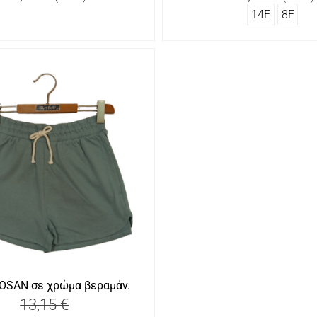
14Ε
8Ε
LOSAN σε χρώμα βεραμάν.
13,15 €