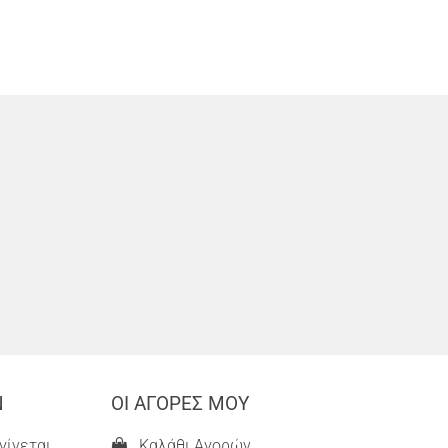
Ν
ΟΙ ΑΓΟΡΕΣ ΜΟΥ
γίνεται
Καλάθι Αγορών