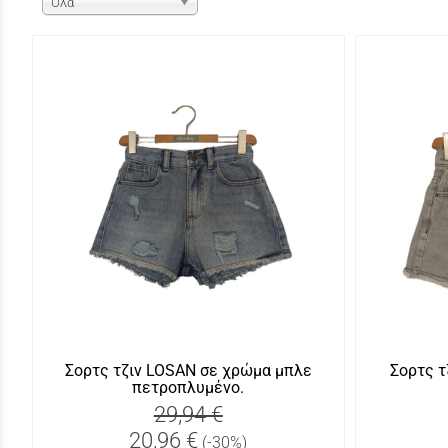
Όλα
Σορτς τζιν LOSAN σε χρώμα μπλε
Σορτς τ
πετροπλυμένο.
29,94 €
20,96 €
(-30%)