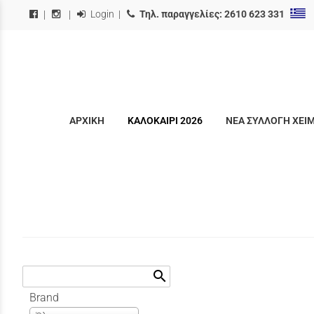
Login
|
Τηλ. παραγγελίες:
2610 623 331
|
|
ΑΡΧΙΚΗ
ΚΑΛΟΚΑΙΡΙ 2026
ΝΕΑ ΣΥΛΛΟΓΗ ΧΕΙ
search
Brand