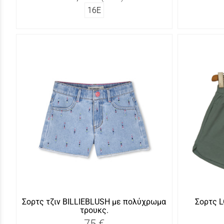
16Ε
Σορτς τζιν BILLIEBLUSH με πολύχρωμα
Σορτς 
τρουκς.
75 €