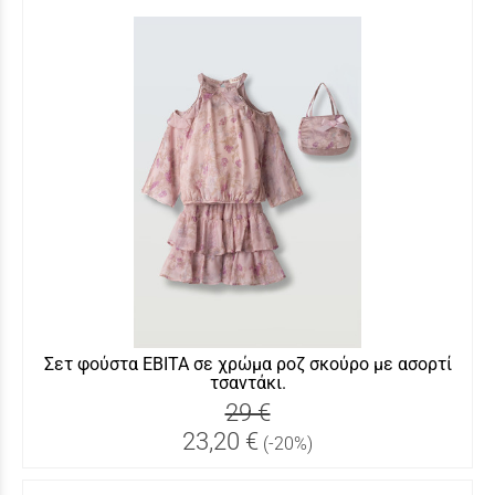
Σετ φούστα ΕΒΙΤΑ σε χρώμα ροζ σκούρο με ασορτί
τσαντάκι.
29 €
23,20 €
(-20%)