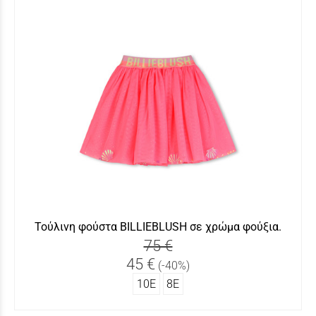
Τούλινη φούστα BILLIEBLUSH σε χρώμα φούξια.
75 €
45 €
(-40%)
10Ε
8Ε