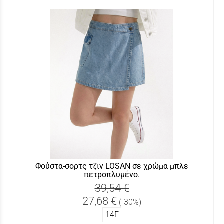
Φούστα-σορτς τζιν LOSAN σε χρώμα μπλε
πετροπλυμένο.
39,54 €
27,68 €
(-30%)
14Ε