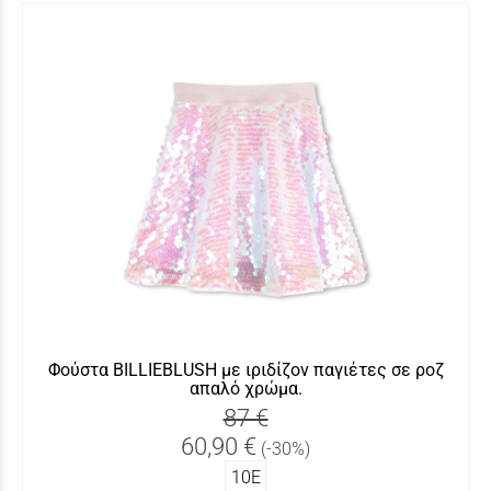
Φούστα BILLIEBLUSH με ιριδίζον παγιέτες σε ροζ
απαλό χρώμα.
87 €
60,90 €
(-30%)
10Ε