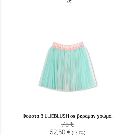
12Ε
Φούστα BILLIEBLUSH σε βεραμάν χρώμα.
75 €
52,50 €
(-30%)