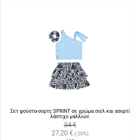
Σετ φούστα-σορτς SPRINT σε χρώμα σιέλ και ασορτί
λάστιχο μαλλιών.
34 €
27,20 €
(-20%)