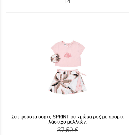
12Ε
Σετ φούστα-σορτς SPRINT σε χρώμα ροζ με ασορτί
λάστιχο μαλλιών.
37,50 €