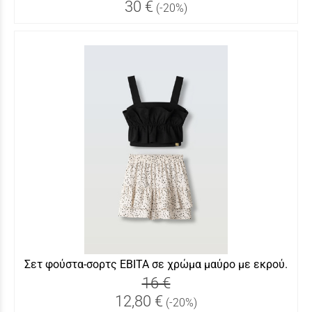
30 €
(-20%)
Σετ φούστα-σορτς ΕΒΙΤΑ σε χρώμα μαύρο με εκρού.
16 €
12,80 €
(-20%)