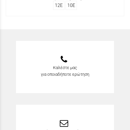
12Ε
10Ε
Καλέστε μας
για οποιαδήποτε ερώτηση