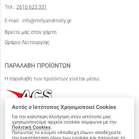
Τηλ.:
2610 623 331
E-mail:
info@millyandmolly.gr
Βρείτε μας στον χάρτη
Ωράριο Λειτουργίας
ΠΑΡΑΛΑΒΗ ΠΡΟΪΟΝΤΩΝ
Η παραλαβή των προϊόντων γίνεται μέσω:
Αυτός ο Ιστότοπος Χρησιμοποιεί Cookies
Για την καλύτερη πλοήγηση στον ιστότοπο μας
χρησιμοποιούμε αρχεία cookies σύμφωνα με την
ΟΙ ΑΓΟΡΕΣ ΜΟΥ
Πολιτική Cookies
.
Πατώντας το κουμπί «Αποδοχή όλων» αποδέχεστε
την εγκατάσταση όλων των cookies και πατώντας το
Καλάθι Αγορών