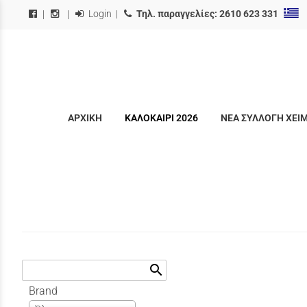
Login
|
Τηλ. παραγγελίες:
2610 623 331
|
|
ΑΡΧΙΚΗ
ΚΑΛΟΚΑΙΡΙ 2026
ΝΕΑ ΣΥΛΛΟΓΗ ΧΕΙ
search
Brand