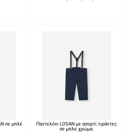
AN σε μπλέ
Παντελόνι LOSAN με ασορτί τιράντες
σε μπλε χρώμα.