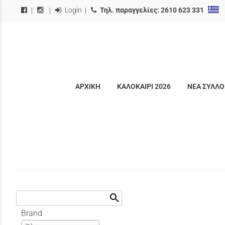
Login
|
Τηλ. παραγγελίες:
2610 623 331
|
|
ΑΡΧΙΚΗ
ΚΑΛΟΚΑΙΡΙ 2026
ΝΕΑ ΣΥΛΛΟ
search
Brand