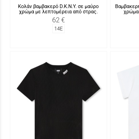
Κολάν βαμβακερό D.K.N.Y. σε μαύρο
Βαμβακερή
χρώμα με λεπτομέρεια από στρας.
χρώμα 
62 €
14Ε