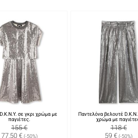
D.K.N.Y. σε γκρι χρώμα με
Παντελόνα βελουτέ D.K.N.Y
παγιέτες.
χρώμα με παγιέτε
155 €
118 €
77,50 €
59 €
(-50%)
(-50%)