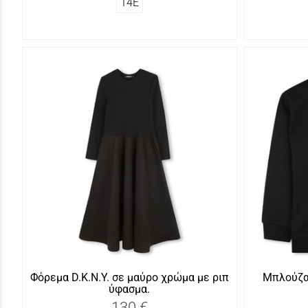
14Ε
Φόρεμα D.K.N.Y. σε μαύρο χρώμα με ριπ
Μπλούζα 
ύφασμα.
130 €