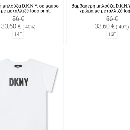
 μπλούζα D.K.N.Y. σε μαύρο
Βαμβακερή μπλούζα D.K.N.Y
με μεταλλιζέ logo print.
χρώμα με μεταλλιζέ logo
56 €
56 €
33,60 €
33,60 €
(-40%)
(-40%)
14Ε
16Ε