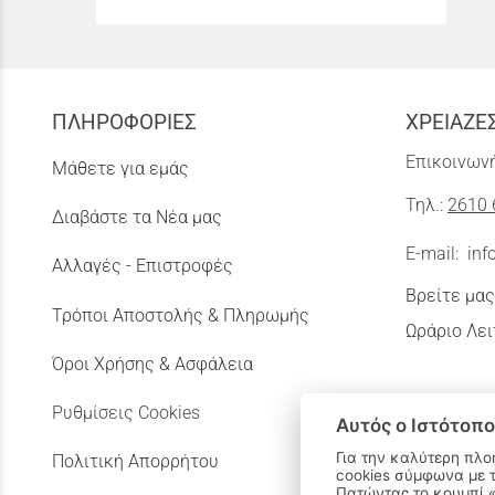
ΠΛΗΡΟΦΟΡΙΕΣ
ΧΡΕΙΑΖΕ
Επικοινωνή
Μάθετε για εμάς
Τηλ.:
2610 
Διαβάστε τα Νέα μας
E-mail:
inf
Αλλαγές - Επιστροφές
Βρείτε μας
Τρόποι Αποστολής & Πληρωμής
Ωράριο Λει
Όροι Χρήσης & Ασφάλεια
Ρυθμίσεις Cookies
Αυτός ο Ιστότοπο
Για την καλύτερη πλο
Πολιτική Απορρήτου
cookies σύμφωνα με 
Πατώντας το κουμπί «Αποδοχή όλων» αποδέχεστε την εγκατάσταση