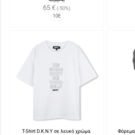
65 €
(-50%)
10Ε
T-Shirt D.K.N.Y σε λευκό χρώμα.
Φόρεμα 