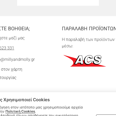
ΣΤΕ ΒΟΗΘΕΙΑ;
ΠΑΡΑΛΑΒΗ ΠΡΟΪΟΝΤΩ
στε μαζί μας
Η παραλαβή των προϊόντων 
μέσω:
623 331
o@millyandmolly.gr
 στον χάρτη
τουργίας
ς Χρησιμοποιεί Cookies
ήγηση στον ιστότοπο μας χρησιμοποιούμε αρχεία
την
Πολιτική Cookies
.