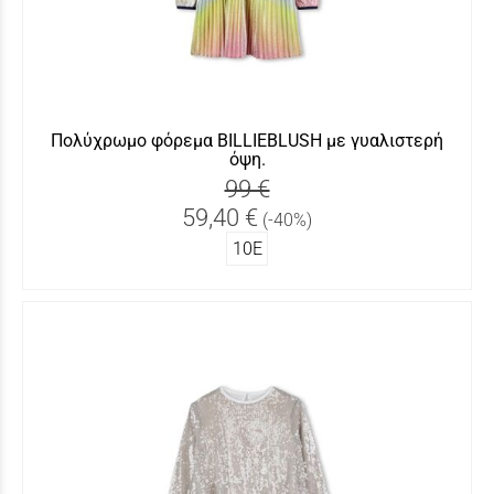
Πολύχρωμο φόρεμα BILLIEBLUSH με γυαλιστερή
όψη.
99 €
59,40 €
(-40%)
10Ε