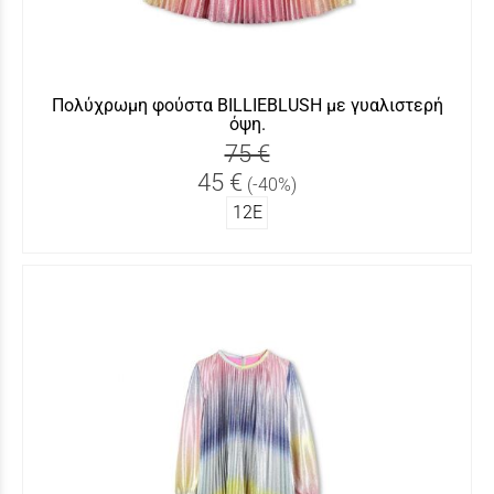
Πολύχρωμη φούστα BILLIEBLUSH με γυαλιστερή
όψη.
75 €
45 €
(-40%)
12Ε