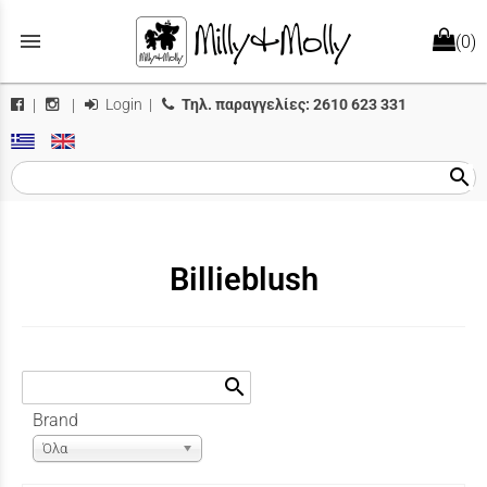
menu
(0)
Login
|
Τηλ. παραγγελίες:
2610 623 331
|
|
search
Billieblush
search
Brand
Όλα