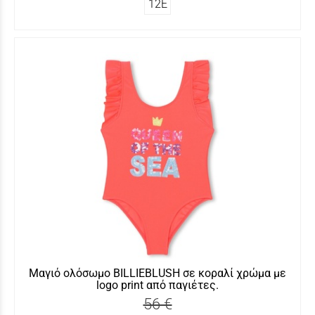
12Ε
Μαγιό ολόσωμο BILLIEBLUSH σε κοραλί χρώμα με
logo print από παγιέτες.
56 €