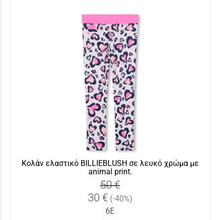
Κολάν ελαστικό BILLIEBLUSH σε λευκό χρώμα με
animal print.
50 €
30 €
(-40%)
6Ε