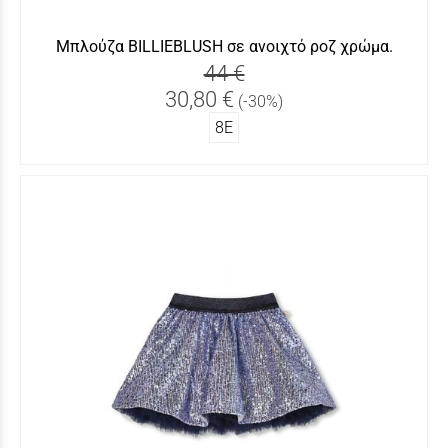
Μπλούζα BILLIEBLUSH σε ανοιχτό ροζ χρώμα.
44 €
30,80 €
(-30%)
8Ε