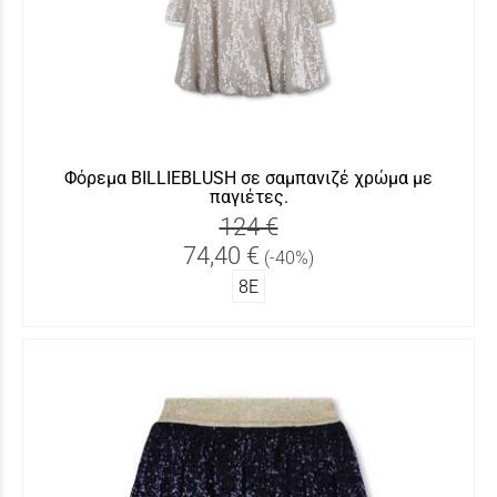
Φόρεμα BILLIEBLUSH σε σαμπανιζέ χρώμα με
παγιέτες.
124 €
74,40 €
(-40%)
8Ε