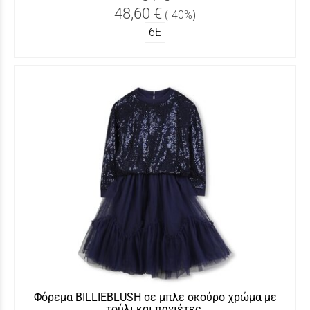
48,60 €
(-40%)
6Ε
Φόρεμα BILLIEBLUSH σε μπλε σκούρο χρώμα με
τούλι και παγιέτες.