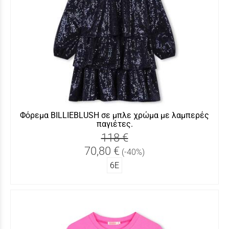
Φόρεμα BILLIEBLUSH σε μπλε χρώμα με λαμπερές
παγιέτες.
118 €
70,80 €
(-40%)
6Ε