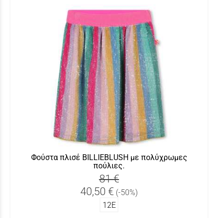
Φούστα πλισέ BILLIEBLUSH με πολύχρωμες
πούλιες.
81 €
40,50 €
(-50%)
12Ε