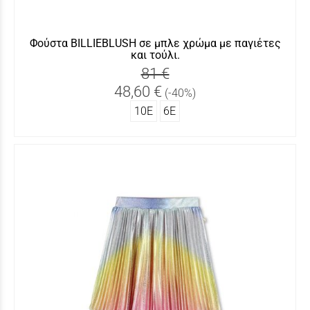
Φούστα BILLIEBLUSH σε μπλε χρώμα με παγιέτες
και τούλι.
81 €
48,60 €
(-40%)
10Ε
6Ε