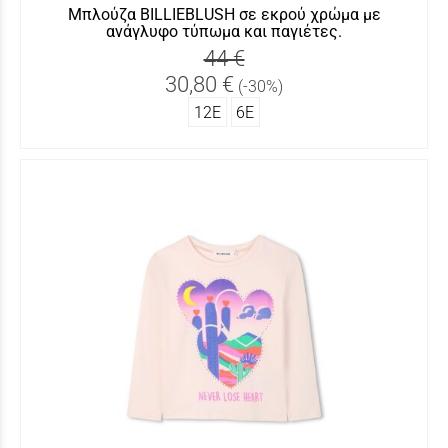
Μπλούζα BILLIEBLUSH σε εκρού χρώμα με
ανάγλυφο τύπωμα και παγιέτες.
44 €
30,80 €
(-30%)
12Ε
6Ε