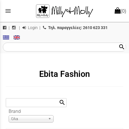
menu
(0)
Login
|
Τηλ. παραγγελίες:
2610 623 331
|
|
search
Ebita Fashion
search
Brand
Όλα