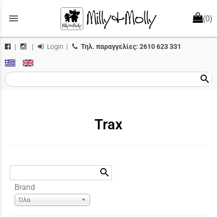
menu
(0)
Login
|
Τηλ. παραγγελίες:
2610 623 331
|
|
search
Trax
search
Brand
Όλα