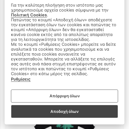
Για την καλύτερη πλοήγηση στον ιστότοπο μας
χρησιμοποιούμε αρχεία cookies σύμφωνα με την
Πολιτική Cookies
.
Πατώντας το κουμπί «Αποδοχή όλων» αποδέχεστε
την εγκατάσταση όλων των cookies και πατώντας το
κουμπί «Απόρριψη όλων» δεν θα εγκατασταθεί
κανένα cookie εκτός από τα απολύτως απαραίτητα
για τη λειτουργικότητα της ιστοσελίδας.
Με το κουμπί «Ρυθμίσεις Cookies» μπορείτε να δείτε
αναλυτικά τα cookies που χρησιμοποιούμε και να
επιλέξετε ποια cookies συναινείτε να
εγκατασταθούν. Μπορείτε να αλλάξετε τις επιλογές
σας αυτές ανά πάσα στιγμή επιστρέφοντας σε αυτόν
τον ιστότοπο και πατώντας το κουμπί «Ρυθμίσεις
Σετ φόρμας TRAΧ σε χρώμα κόκκινο με γκρι.
Cookies» στο κάτω μέρος της σελίδας.
25 €
Ρυθμίσεις
6Ε
5Ε
4Ε
3Ε
2Ε
Απόρριψη όλων
Αποδοχή όλων