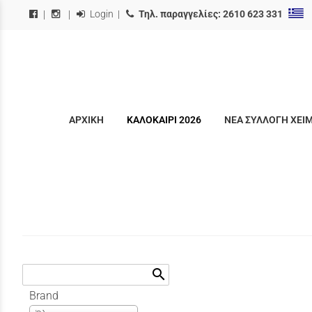
Login
|
Τηλ. παραγγελίες:
2610 623 331
|
|
ΑΡΧΙΚΗ
ΚΑΛΟΚΑΙΡΙ 2026
ΝΕΑ ΣΥΛΛΟΓΗ ΧΕΙ
search
Brand