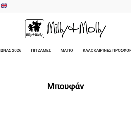
/
ΜΩΝΑΣ 2026
ΠΙΤΖΑΜΕΣ
ΜΑΓΙΟ
ΚΑΛΟΚΑΙΡΙΝΕΣ ΠΡΟΣΦΟ
Μπουφάν