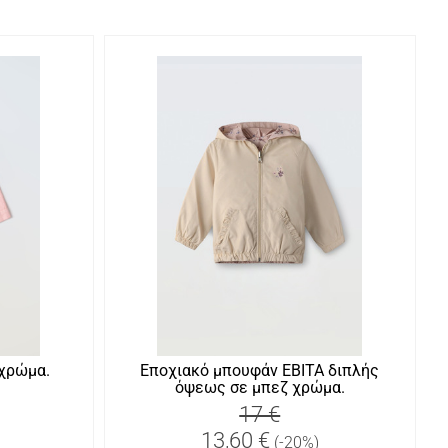
χρώμα.
Εποχιακό μπουφάν ΕΒΙΤΑ διπλής
όψεως σε μπεζ χρώμα.
17 €
13,60 €
(-20%)