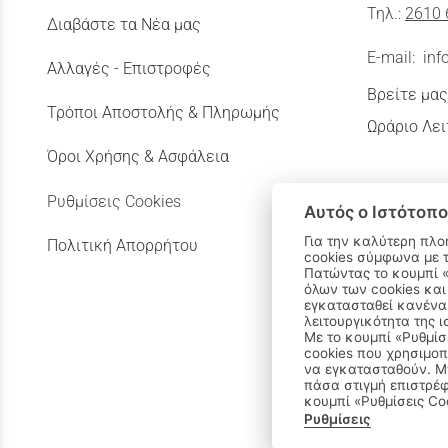
Τηλ.:
2610 
Διαβάστε τα Νέα μας
E-mail:
inf
Αλλαγές - Επιστροφές
Βρείτε μας
Τρόποι Αποστολής & Πληρωμής
Ωράριο Λει
Όροι Χρήσης & Ασφάλεια
Ρυθμίσεις Cookies
Αυτός ο Ιστότοπο
Για την καλύτερη πλο
Πολιτική Απορρήτου
cookies σύμφωνα με 
Πατώντας το κουμπί «Αποδοχή όλων» αποδέχεστε την εγκατάσταση
όλων των cookies και
εγκατασταθεί κανένα 
λειτουργικότητα της ι
Με το κουμπί «Ρυθμίσ
cookies που χρησιμοπ
να εγκατασταθούν. Μπ
πάσα στιγμή επιστρέφ
κουμπί «Ρυθμίσεις Co
Ρυθμίσεις