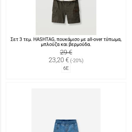
Σετ 3 τεμ. HASHTAG, πουκάμισο με all-over τύπωμα,
μπλούζα και βερμούδα.
29 €
23,20 €
(-20%)
6Ε