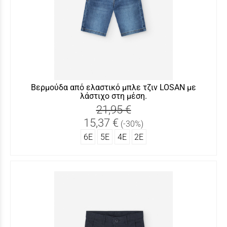
Βερμούδα από ελαστικό μπλε τζιν LOSAN με
λάστιχο στη μέση.
21,95 €
15,37 €
(-30%)
6Ε
5Ε
4Ε
2Ε