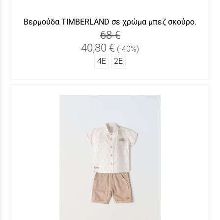
Βερμούδα TIMBERLAND σε χρώμα μπεζ σκούρο.
68 €
40,80 €
(-40%)
4Ε
2Ε