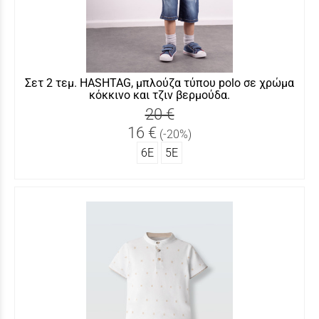
Σετ 2 τεμ. HASHTAG, μπλούζα τύπου polo σε χρώμα
κόκκινο και τζιν βερμούδα.
20 €
16 €
(-20%)
6Ε
5Ε