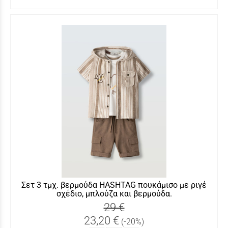
Σετ 3 τμχ. βερμούδα HASHTAG πουκάμισο με ριγέ
σχέδιο, μπλούζα και βερμούδα.
29 €
23,20 €
(-20%)