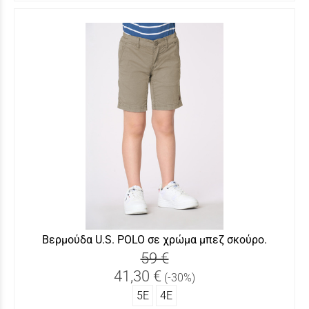
Βερμούδα U.S. POLO σε χρώμα μπεζ σκούρο.
59 €
41,30 €
(-30%)
5Ε
4Ε