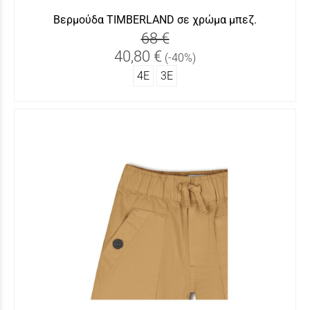
Βερμούδα TIMBERLAND σε χρώμα μπεζ.
68 €
40,80 €
(-40%)
4Ε
3Ε