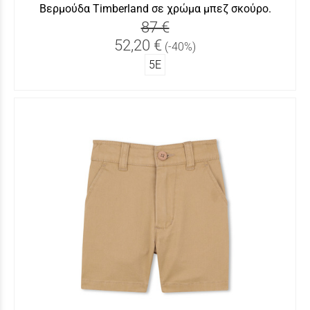
Βερμούδα Timberland σε χρώμα μπεζ σκούρο.
87 €
52,20 €
(-40%)
5Ε