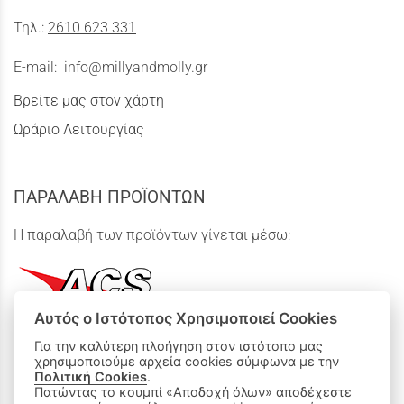
Τηλ.:
2610 623 331
E-mail:
info@millyandmolly.gr
Βρείτε μας στον χάρτη
Ωράριο Λειτουργίας
ΠΑΡΑΛΑΒΗ ΠΡΟΪΟΝΤΩΝ
Η παραλαβή των προϊόντων γίνεται μέσω:
Αυτός ο Ιστότοπος Χρησιμοποιεί Cookies
Για την καλύτερη πλοήγηση στον ιστότοπο μας
χρησιμοποιούμε αρχεία cookies σύμφωνα με την
ΟΙ ΑΓΟΡΕΣ ΜΟΥ
Πολιτική Cookies
.
Πατώντας το κουμπί «Αποδοχή όλων» αποδέχεστε