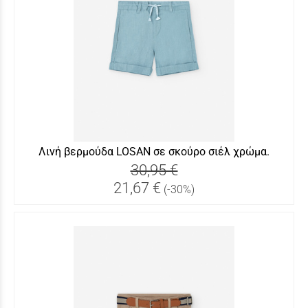
Λινή βερμούδα LOSAN σε σκούρο σιέλ χρώμα.
30,95 €
21,67 €
(-30%)