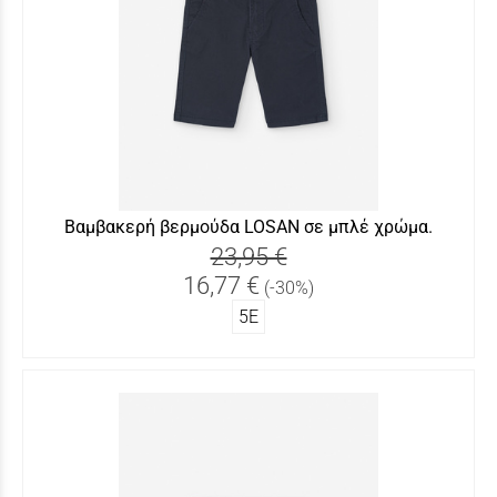
Βαμβακερή βερμούδα LOSAN σε μπλέ χρώμα.
23,95 €
16,77 €
(-30%)
5Ε