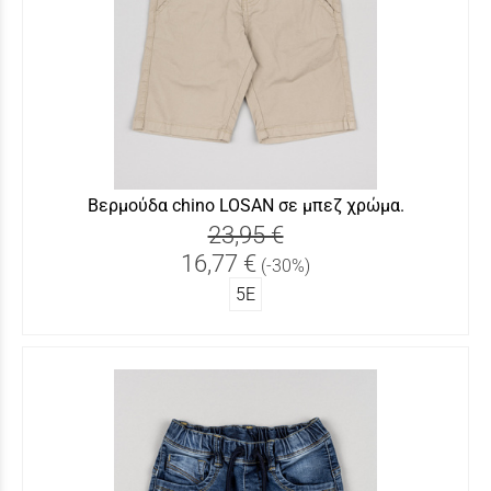
Βερμούδα chino LOSAN σε μπεζ χρώμα.
23,95 €
16,77 €
(-30%)
5Ε