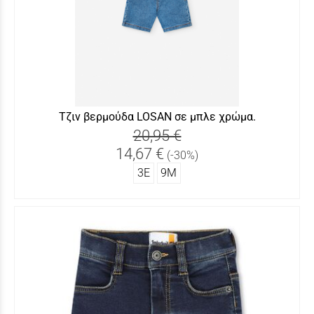
Τζιν βερμούδα LOSAN σε μπλε χρώμα.
20,95 €
14,67 €
(-30%)
3Ε
9Μ