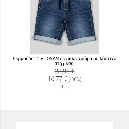
Βερμούδα τζιν LOSAN σε μπλε χρώμα με λάστιχο
στη μέση.
23,95 €
16,77 €
(-30%)
6Ε