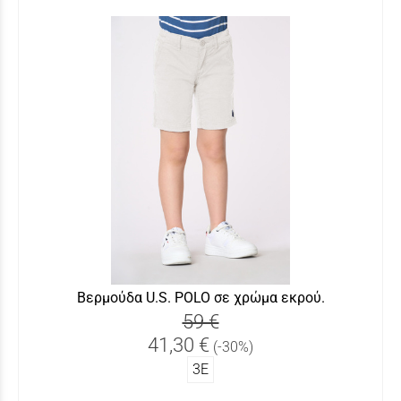
Βερμούδα U.S. POLO σε χρώμα εκρού.
59 €
41,30 €
(-30%)
3Ε